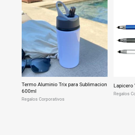
Termo Aluminio Trix para Sublimacion
Lapicero
600ml
Regalos Co
Regalos Corporativos