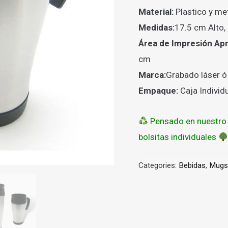
Material:
Plastico y met
Medidas:
17.5 cm Alto,
Área de Impresión Apr
cm
Marca:
Grabado láser 
Empaque:
Caja Individu
Pensado en nuestro
bolsitas individuales
Categories:
Bebidas
,
Mugs 