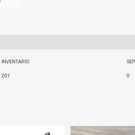
INVENTARIO
SE
201
0