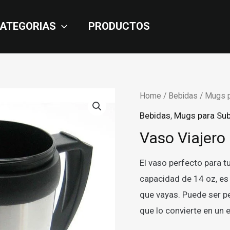
ATEGORIAS
PRODUCTOS
Home
/
Bebidas
/
Mugs p
Bebidas
,
Mugs para Sub
Vaso Viajero
El vaso perfecto para t
capacidad de 14 oz, es 
que vayas. Puede ser p
que lo convierte en un 