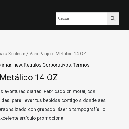
ara Sublimar
/ Vaso Viajero Metálico 14 OZ
limar
,
new
,
Regalos Corporativos
,
Termos
 Metálico 14 OZ
us aventuras diarias. Fabricado en metal, con
ideal para llevar tus bebidas contigo a donde sea
ersonalizado con grabado láser o tampografía, lo
excelente artículo promocional.