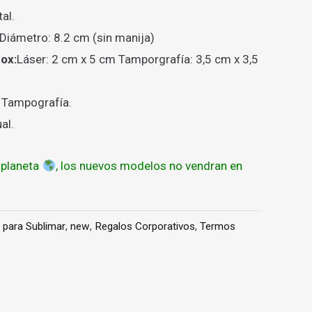
al.
 Diámetro:
8.2 cm (sin manija)
ox:
Láser: 2 cm x 5 cm Tamporgrafía: 3,5 cm x 3,5
ó
Tampografía.
al.
 planeta
, los nuevos modelos no vendran en
para Sublimar
,
new
,
Regalos Corporativos
,
Termos