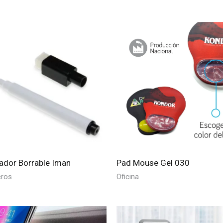
ador Borrable Iman
Pad Mouse Gel 030
eros
Oficina