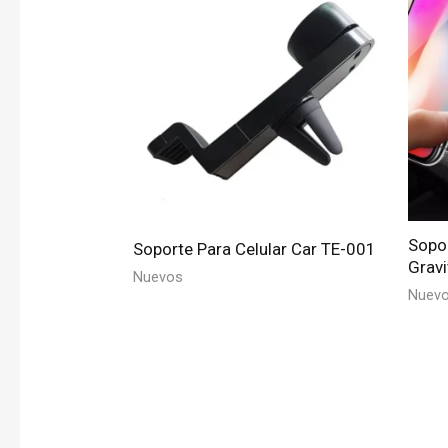
Sopor
Soporte Para Celular Car TE-001
Gravi
Nuevos
Nuev