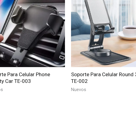
te Para Celular Phone
Soporte Para Celular Round
ty Car TE-003
TE-002
os
Nuevos