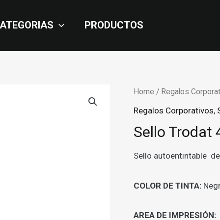
ATEGORIAS
PRODUCTOS
Home
/
Regalos Corporat
Regalos Corporativos
,
Sello Trodat
Sello autoentintable d
COLOR DE TINTA:
Neg
AREA DE IMPRESIÓN: