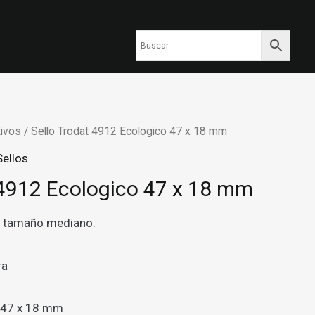
ivos
/ Sello Trodat 4912 Ecologico 47 x 18 mm
Sellos
 4912 Ecologico 47 x 18 mm
e tamaño mediano.
ra
47 x 18 mm