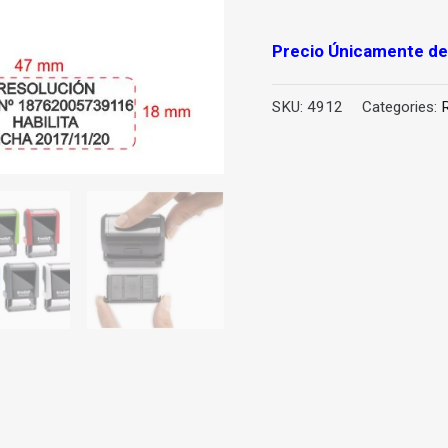
Precio
Únicamente
del
SKU:
4912
Categories: